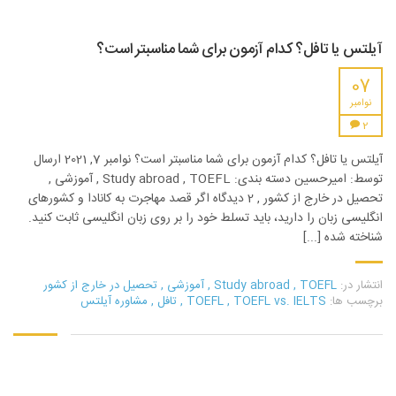
آیلتس یا تافل؟ کدام آزمون برای شما مناسبتر است؟
07
نوامبر
2
آیلتس یا تافل؟ کدام آزمون برای شما مناسبتر است؟ نوامبر 7, 2021 ارسال
توسط: امیرحسین دسته بندی: Study abroad , TOEFL , آموزشی ,
تحصیل در خارج از کشور , 2 دیدگاه اگر قصد مهاجرت به کانادا و کشورهای
انگلیسی زبان را دارید، باید تسلط خود را بر روی زبان انگلیسی ثابت کنید.
شناخته شده [...]
انتشار در:
TOEFL
,
Study abroad
,
آموزشی
,
تحصیل در خارج از کشور
برچسب ها:
TOEFL vs. IELTS
,
TOEFL
,
تافل
,
مشاوره آیلتس