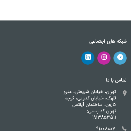
شبکه های اجتماعی
تماس با ما
تهران، خیابان شریعتی، مترو
قلهک، خیابان کدویی، کوچه
کارون، ساختمان آیلتس
تهران کد پستی:
1913853511
91008007