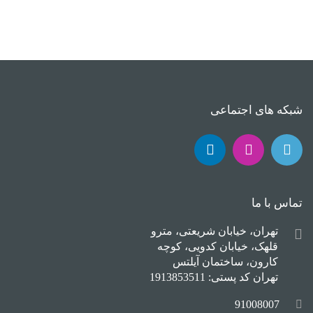
شبکه های اجتماعی
تماس با ما
تهران، خیابان شریعتی، مترو
قلهک، خیابان کدویی، کوچه
کارون، ساختمان آیلتس
تهران کد پستی: 1913853511
91008007