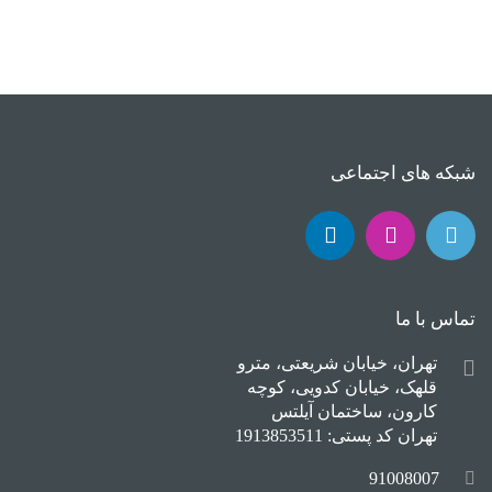
شبکه های اجتماعی
تماس با ما
تهران، خیابان شریعتی، مترو
قلهک، خیابان کدویی، کوچه
کارون، ساختمان آیلتس
تهران کد پستی: 1913853511
91008007