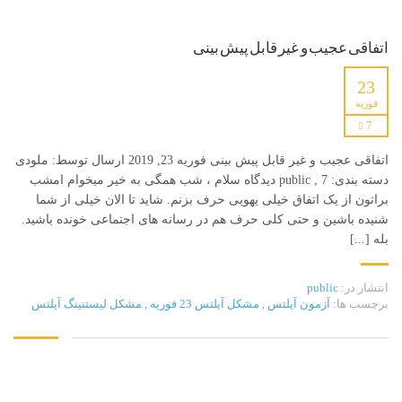
اتفاقی عجیب و غیر قابل پیش بینی
23
فوریه
7
اتفاقی عجیب و غیر قابل پیش بینی فوریه 23, 2019 ارسال توسط: ملودی
دسته بندی: public , 7 دیدگاه سلام ، شب همگی به خیر میخوام امشب
براتون از یک اتفاق خیلی یهویی حرف بزنم. شاید تا الان خیلی از شما
شنیده باشین و حتی کلی حرف هم در رسانه های اجتماعی خونده باشید.
بله [...]
انتشار در:
public
برچسب ها:
آزمون آیلتس
,
مشکل آیلتس 23 فوریه
,
مشکل لیستنینگ آیلتس