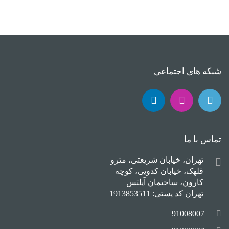
شبکه های اجتماعی
تماس با ما
تهران، خیابان شریعتی، مترو
قلهک، خیابان کدویی، کوچه
کارون، ساختمان آیلتس
تهران کد پستی: 1913853511
91008007