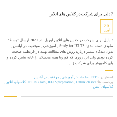
7 دلیل برای شرکت در کلاس های آنلاین
26
آوریل
7 دلیل برای شرکت در کلاس های آنلاین آوریل 26, 2020 ارسال توسط:
ملودی دسته بندی: Study for IELTS , آموزشی , موفقیت در آیلتس ,
بدون دیدگاه پیشتر درباره روش های مطالعه بهینه در قرنطینه صحبت
کرده بودیم ولی این روزها که کورونا همه محصلان را خانه نشین کرده و
پای کامپیوتر برای شرکت [...]
انتشار در:
Study for IELTS
,
آموزشی
,
موفقیت در آیلتس
برچسب ها:
Online classes
,
IELTS preparation
,
IELTS Class
,
کلاسهای آنلاین
,
کلاسهای آیتس