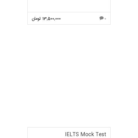
13,500,000
تومان
0
مشاهده بیشتر
IELTS Mock Test