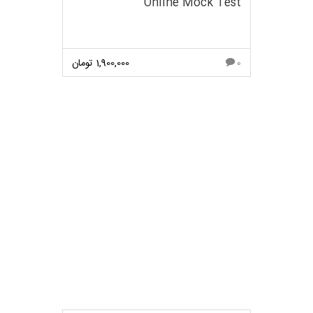
Online Mock Test
1,900,000
تومان
0
مشاهده بیشتر