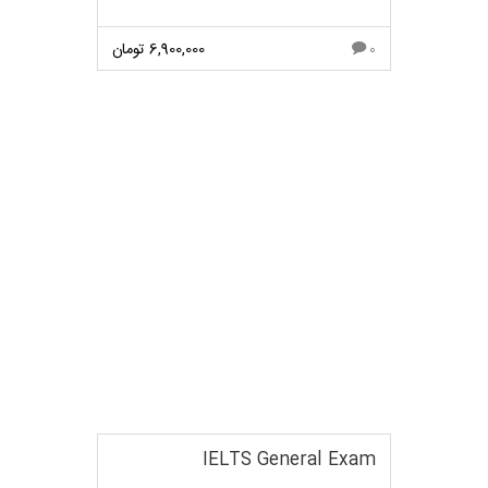
6,900,000
تومان
0
مشاهده بیشتر
IELTS General Exam