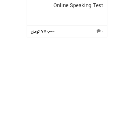
Online Speaking Test
770,000
تومان
0
مشاهده بیشتر