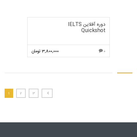
دوره آفلاین IELTS
Quickshot
3,800,000
تومان
0
مشاهده بیشتر
1
2
3