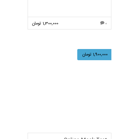
1,300,000
تومان
0
مشاهده بیشتر
1,900,000
تومان