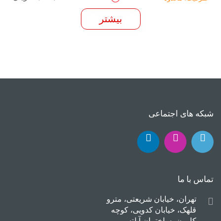
بیشتر
شبکه های اجتماعی
تماس با ما
تهران، خیابان شریعتی، مترو
قلهک، خیابان کدویی، کوچه
کارون، ساختمان آیلتس