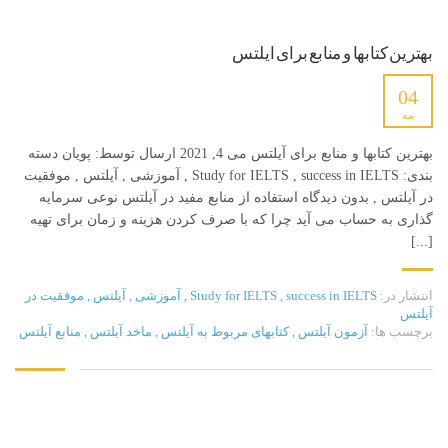
بهترین کتابها و منابع برای آیلتس
04
مه
بهترین کتابها و منابع برای آیلتس می 4, 2021 ارسال توسط: پویان دسته
بندی: Study for IELTS , success in IELTS , آموزشی , آیلتس , موفقیت
در آیلتس , بدون دیدگاه استفاده از منابع مفید در آیلتس نوعی سرمایه
گذاری به حساب می آید چرا که با صرف کردن هزینه و زمان برای تهیه
[...]
انتشار در:
success in IELTS
,
Study for IELTS
,
آموزشی
,
آیلتس
,
موفقیت در
آیلتس
برچسب ها:
آزمون آیلتس
,
کتابهای مربوط به آیلتس
,
ماخد آیلتس
,
منابع آیلتس