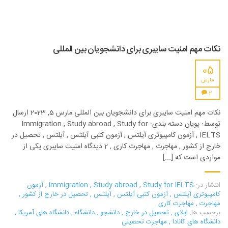
نکات مهم امنیت سایبری برای دانشجویان بین المللی
05
مارس
2
نکات مهم امنیت سایبری برای دانشجویان بین المللی مارس 5, 2023 ارسال
توسط: پویان دسته بندی: Immigration , Study abroad , Study for
IELTS , آزمون کامپیوتری آیلتس , آزمون کتبی آیلتس , آیلتس , تحصیل در
خارج از کشور , مهاجرت , مهاجرت کاری , 2 دیدگاه امنیت سایبری یکی از
مواردی است که [...]
انتشار در:
Study for IELTS
,
Study abroad
,
Immigration
,
آزمون
کامپیوتری آیلتس
,
آزمون کتبی آیلتس
,
آیلتس
,
تحصیل در خارج از کشور
,
مهاجرت
,
مهاجرت کاری
برچسب ها:
اپلای
,
تحصیل در خارج
,
دانشجو
,
دانشگاه
,
دانشگاه های آمریکا
,
دانشگاه های کانادا
,
مهاجرت تحصیلی