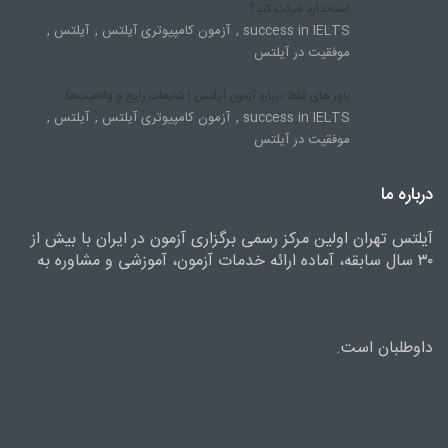
استاندارد شرکت کند؟
,
,
,
success in IELTS
آزمون کامپیوتری آیلتس
آیلتس
موفقیت در آیلتس
باور های غلط درباره آزمون آیلتس | شایعات رایج و واقعیت‌ها
,
,
,
success in IELTS
آزمون کامپیوتری آیلتس
آیلتس
موفقیت در آیلتس
درباره ما
آیلتس تهران اولین مرکز رسمی برگزاری آزمون در ایران با بیش از
۳۰ سال سابقه، آماده ارائه خدمات آزمون، آموزشی و مشاوره به
داوطلبان است.