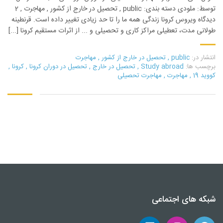
توسط: ملودی دسته بندی: public , تحصیل در خارج از کشور , مهاجرت , 2
دیدگاه ویروس کرونا زندگی همه ما را تا حد زیادی تغییر داده است. قرنطینه
طولانی مدت، تعطیلی مراکز کاری و تحصیلی و ... از اثرات مستقیم کرونا [...]
انتشار در:
public
,
تحصیل در خارج از کشور
,
مهاجرت
برچسب ها:
Study abroad
,
تحصیل در خارج
,
تحصیل در دوران کرونا
,
کرونا
,
کووید 19
,
مهاجرت
,
مهاجرت تحصیلی
شبکه های اجتماعی