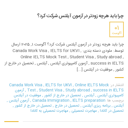
چرا باید هرچه زودتر در آزمون آیلتس شرکت کرد؟
01
آگوست
چرا باید هرچه زودتر در آزمون آیلتس شرکت کرد؟ آگوست 1, 2025 ارسال
توسط: ملودی دسته بندی: Canada Work Visa , IELTS for UKVI ,
Online IELTS Mock Test , Student Visa , Study abroad ,
success in IELTS , آزمون کامپیوتری آیلتس , آیلتس , تحصیل در خارج از
کشور , موفقیت در آیلتس [...]
انتشار در:
Online IELTS Mock
,
IELTS for UKVI
,
Canada Work Visa
success in IELTS
,
Study abroad
,
Student Visa
,
Test
,
آزمون
کامپیوتری آیلتس
,
آیلتس
,
تحصیل در خارج از کشور
,
موفقیت در آیلتس
برچسب ها:
IELTS preparation
,
Canada Immigration
,
آزمون آیلتس
,
آیلتس
,
برنامه ریزی آیلتس
,
تحصیل در خارج
,
تحصیل در خارج از کشور
,
تحصیل در کانادا
,
مهاجرت تحصیلی
,
مهاجرت تحصیلی به کانادا