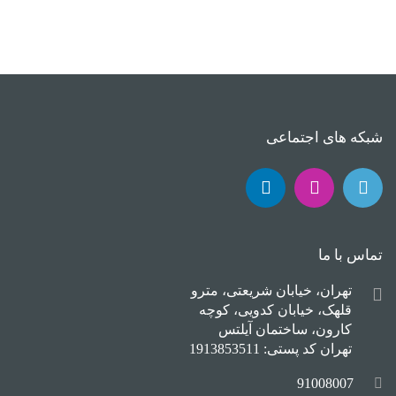
شبکه های اجتماعی
تماس با ما
تهران، خیابان شریعتی، مترو
قلهک، خیابان کدویی، کوچه
کارون، ساختمان آیلتس
تهران کد پستی: 1913853511
91008007