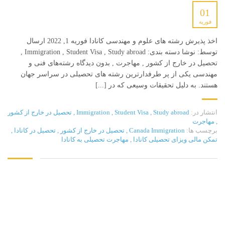
01
فوریه
اخذ پذیرش رشته های علوم و مهندسی کانادا فوریه 1, 2022 ارسال
توسط: نوشا دسته بندی: Immigration , Student Visa , Study abroad ,
تحصیل در خارج از کشور , مهاجرت , بدون دیدگاه رشته‌های فنی و
مهندسی‌ یکی‌ از پر طرفدارترین رشته های تحصیلی‌ در سراسر جهان
هستند. به دلیل تحقیقات وسیعی که در [...]
انتشار در:
Study abroad
,
Student Visa
,
Immigration
,
تحصیل در خارج از کشور
,
مهاجرت
برچسب ها:
Canada Immigration
,
تحصیل در خارج از کشور
,
تحصیل در کانادا
,
تمکن مالی ویزای تحصیلی کانادا
,
مهاجرت تحصیلی به کانادا