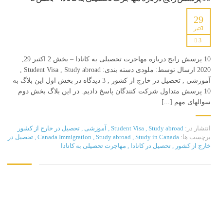
29
اکتبر
3
10 پرسش رایج درباره مهاجرت تحصیلی به کانادا – بخش 2 اکتبر 29,
2020 ارسال توسط: ملودی دسته بندی: Student Visa , Study abroad ,
آموزشی , تحصیل در خارج از کشور , 3 دیدگاه در بخش اول این بلاگ به
10 پرسش متداول شرکت کنندگان پاسخ دادیم. در این بلاگ بخش دوم
سوالهای مهم [...]
انتشار در:
Study abroad
,
Student Visa
,
آموزشی
,
تحصیل در خارج از کشور
برچسب ها:
Study in Canada
,
Study abroad
,
Canada Immigration
,
تحصیل در
خارج از کشور
,
تحصیل در کانادا
,
مهاجرت تحصیلی به کانادا