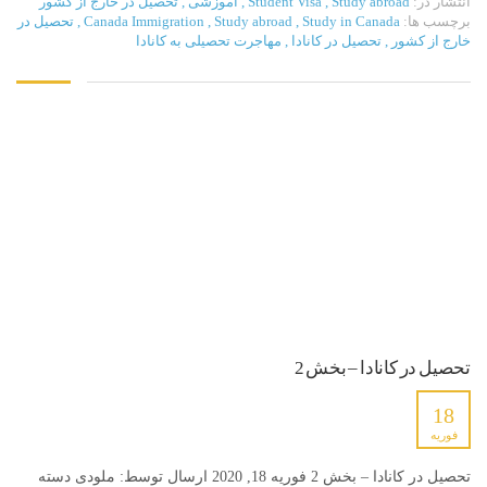
انتشار در:
Study abroad
,
Student Visa
,
آموزشی
,
تحصیل در خارج از کشور
برچسب ها:
Study in Canada
,
Study abroad
,
Canada Immigration
,
تحصیل در
خارج از کشور
,
تحصیل در کانادا
,
مهاجرت تحصیلی به کانادا
تحصیل در کانادا – بخش 2
18
فوریه
تحصیل در کانادا – بخش 2 فوریه 18, 2020 ارسال توسط: ملودی دسته