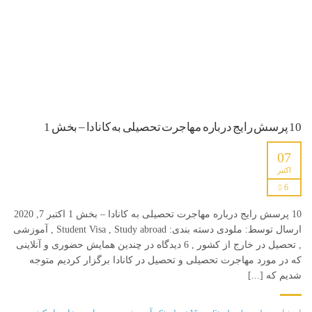
10 پرسش رایج درباره مهاجرت تحصیلی به کانادا – بخش 1
07
اکتبر
6
10 پرسش رایج درباره مهاجرت تحصیلی به کانادا – بخش 1 اکتبر 7, 2020
ارسال توسط: ملودی دسته بندی: Student Visa , Study abroad , آموزشی
, تحصیل در خارج از کشور , 6 دیدگاه در چندین همایش حضوری و آنلاینی
که در مورد مهاجرت تحصیلی و تحصیل در کانادا برگزار کردیم متوجه
شدیم که [...]