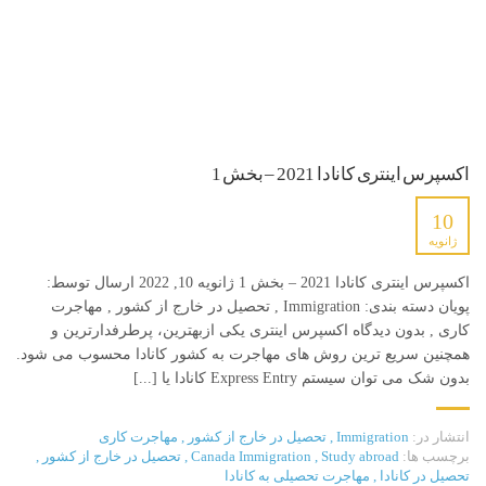
اکسپرس اینتری کانادا 2021 – بخش 1
10
ژانویه
اکسپرس اینتری کانادا 2021 – بخش 1 ژانویه 10, 2022 ارسال توسط:
پویان دسته بندی: Immigration , تحصیل در خارج از کشور , مهاجرت
کاری , بدون دیدگاه اکسپرس اینتری یکی ازبهترین، پرطرفدارترین و
همچنین سریع ترین روش های مهاجرت به کشور کانادا محسوب می شود.
بدون شک می توان سیستم Express Entry کانادا یا [...]
انتشار در:
Immigration
,
تحصیل در خارج از کشور
,
مهاجرت کاری
برچسب ها:
Study abroad
,
Canada Immigration
,
تحصیل در خارج از کشور
,
تحصیل در کانادا
,
مهاجرت تحصیلی به کانادا