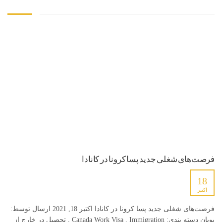
فرصت‌های شغلی جدید پسا کرونا در کانادا
18
اکتبر
فرصت‌های شغلی جدید پسا کرونا در کانادا اکتبر 18, 2021 ارسال توسط:
پویان دسته بندی: Canada Work Visa , Immigration , تحصیل در خارج از