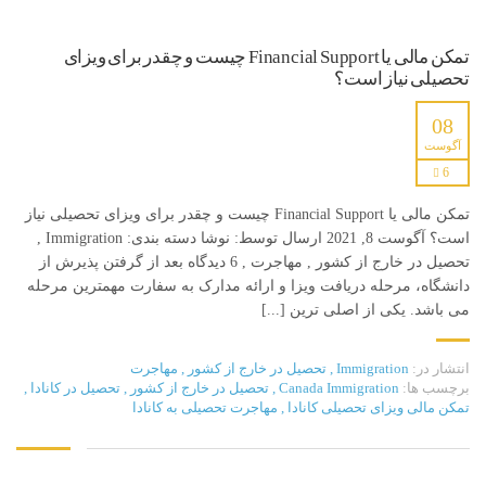
تمکن مالی یا Financial Support چیست و چقدر برای ویزای
تحصیلی نیاز است؟
08
آگوست
6
تمکن مالی یا Financial Support چیست و چقدر برای ویزای تحصیلی نیاز
است؟ آگوست 8, 2021 ارسال توسط: نوشا دسته بندی: Immigration ,
تحصیل در خارج از کشور , مهاجرت , 6 دیدگاه بعد از گرفتن پذیرش از
دانشگاه، مرحله دریافت ویزا و ارائه مدارک به سفارت مهمترین مرحله
می باشد. یکی از اصلی ترین [...]
انتشار در:
Immigration
,
تحصیل در خارج از کشور
,
مهاجرت
برچسب ها:
Canada Immigration
,
تحصیل در خارج از کشور
,
تحصیل در کانادا
,
تمکن مالی ویزای تحصیلی کانادا
,
مهاجرت تحصیلی به کانادا