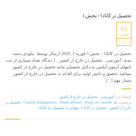
تحصیل در کانادا – بخش 1
03
فوریه
1
تحصیل در کانادا – بخش 1 فوریه 3, 2020 ارسال توسط: ملودی دسته
بندی: آموزشی , تحصیل در خارج از کشور , 1 دیدگاه تعداد بسیاری از ثبت
نامهای آزمون آیلتس به دلایل تحصیلی مانند تحصیل در خارج از کشور
میباشد. تحقیق و دانش اولیه برای اقدام به تحصیل در خارج از کشور
بسیار مهم [...]
انتشار در:
آموزشی
,
تحصیل در خارج از کشور
برچسب ها:
Study in Canada
,
Study abroad
,
Canada Immigration
,
تحصیل در
خارج از کشور
,
تحصیل در کانادا
,
مهاجرت تحصیلی به کانادا