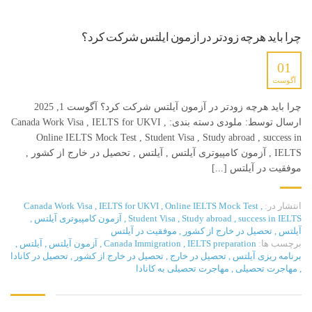
چرا باید هرچه زودتر در آزمون آیلتس شرکت کرد؟
01
آگوست
چرا باید هرچه زودتر در آزمون آیلتس شرکت کرد؟ آگوست 1, 2025
ارسال توسط: ملودی دسته بندی: Canada Work Visa , IELTS for UKVI ,
Online IELTS Mock Test , Student Visa , Study abroad , success in
IELTS , آزمون کامپیوتری آیلتس , آیلتس , تحصیل در خارج از کشور ,
موفقیت در آیلتس [...]
انتشار در:
,
Online IELTS Mock Test
,
IELTS for UKVI
,
Canada Work Visa
success in IELTS
,
Study abroad
,
Student Visa
,
آزمون کامپیوتری آیلتس
,
آیلتس
,
تحصیل در خارج از کشور
,
موفقیت در آیلتس
برچسب ها:
IELTS preparation
,
Canada Immigration
,
آزمون آیلتس
,
آیلتس
,
برنامه ریزی آیلتس
,
تحصیل در خارج
,
تحصیل در خارج از کشور
,
تحصیل در کانادا
,
مهاجرت تحصیلی
,
مهاجرت تحصیلی به کانادا