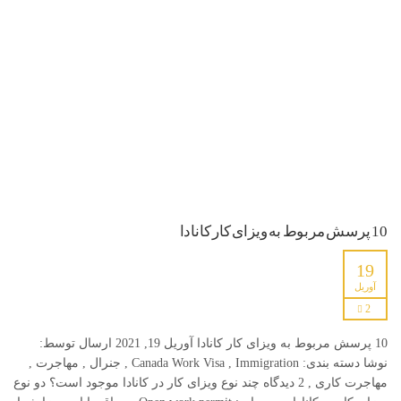
10 پرسش مربوط به ویزای کار کانادا
19
آوریل
2
10 پرسش مربوط به ویزای کار کانادا آوریل 19, 2021 ارسال توسط:
نوشا دسته بندی: Canada Work Visa , Immigration , جنرال , مهاجرت ,
مهاجرت کاری , 2 دیدگاه چند نوع ویزای کار در کانادا موجود است؟ دو نوع