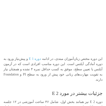
این دوره مختص زبان‌آموزان مبتدی، در ادامه
دوره E 1
و پیش‌نیاز ورود به
دوره آمادگی آیلتس است
.
این دوره مناسب افرادی است که در آزمون
آیلتس یا تعیین سطح، موفق به کسب حداقل نمره ۴ نشده و همچنان نیاز
به تقویت مهارت‌های زبانی خود پیش از ورود به سطح
PI
و
Foundation
دارند
.
جزئیات بیشتر در مورد E 2
دوره
E 2
نیز همانند بخش اول، شامل ۳۶ ساعت آموزشی در ۱۲ جلسه