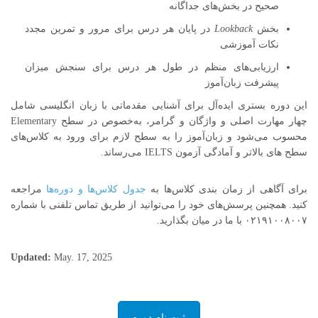
صحیح در بخش‌های جداگانه
بخش
Lookback
در پایان هر درس برای مرور و تمرین مجدد
نکات آموزشی
ارزیابی‌های منظم در طول هر درس برای سنجش میزان
پیشرفت زبان‌آموز
این دوره بستری ایده‌آل برای آشنایی مقدماتی با زبان انگلیسی شامل
چهار مهارت اصلی و واژگان و گرامر، به‌خصوص در سطح
Elementary
محسوب می‌شود و زبان‌آموز را به سطح لازم برای ورود به کلاس‌های
سطح های بالاتر و آمادگی آزمون
IELTS
می‌رساند
.
برای آگاهی از زمان بندی کلاس‌ها به
جدول کلاس‌ها و دوره‌ها
مراجعه
کنید. همچنین پرسش‌های خود را می‌توانید از طریق تماس تلفنی با شماره
۰۲۱۹۱۰۰۸۰۰۷ با ما در میان بگذارید.
Updated:
May. 17, 2025
ثبت نام دوره