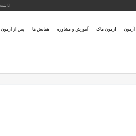
شنبه تا پ
 آزمون
آزمون ماک
آموزش و مشاوره
همایش ها
پس از آزمون