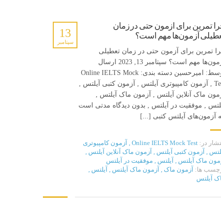
ا تمرین برای آزمون حتی در زمان
13
طیلی آزمون‌ها مهم است؟
سپتامبر
ا تمرین برای آزمون حتی در زمان تعطیلی
آزمون‌ها مهم است؟ سپتامبر 13, 2023 ارسال
توسط: امیرحسین دسته بندی: Online IELTS Mock
شبکه های اجتماعی
Test , آزمون کامپیوتری آیلتس , آزمون کتبی آیلتس ,
مون ماک آنلاین آیلتس , آزمون ماک آیلتس ,
،
لتس , موفقیت در آیلتس , بدون دیدگاه مدتی است
 آزمون‌های آیلتس کتبی [...]
تشار در:
Online IELTS Mock Test
,
آزمون کامپیوتری
لتس
,
آزمون کتبی آیلتس
,
آزمون ماک آنلاین آیلتس
,
مون ماک آیلتس
,
آیلتس
,
موفقیت در آیلتس
چسب ها:
آزمون ماک
,
آزمون ماک آیلتس
,
آیلتس
,
ک آیلتس