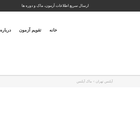
ارسال سریع اطلاعات آزمون، ماک و دوره ها
خانه
تقویم آزمون
درباره
آیلتس تهران
>
ماک آیلتس