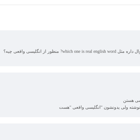
ر از انگلیسی واقعی چیه؟
یسی هستن
 نوشته ولی یدونشون “انگلیسی واقعی “هست