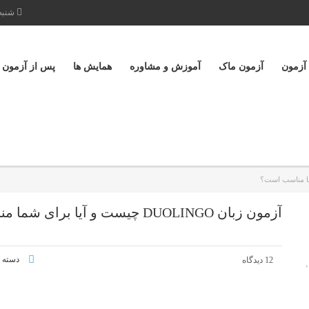
شنبه تا پ
 آزمون
آزمون ماک
آموزش و مشاوره
همایش ها
پس از آزمون
آزمون زبان DUOLINGO چیست و آیا برای شما مناسب است؟
دسته ب
12 دیدگاه
,