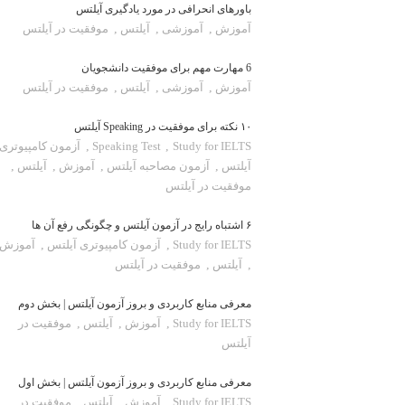
باورهای انحرافی در مورد یادگیری آیلتس
آموزش
,
آموزشی
,
آیلتس
,
موفقیت در آیلتس
6 مهارت مهم برای موفقیت دانشجویان
آموزش
,
آموزشی
,
آیلتس
,
موفقیت در آیلتس
۱۰ نکته برای موفقیت در Speaking آیلتس
Study for IELTS
,
Speaking Test
,
آزمون کامپیوتری
آیلتس
,
آزمون مصاحبه آیلتس
,
آموزش
,
آیلتس
,
موفقیت در آیلتس
۶ اشتباه رایج در آزمون آیلتس و چگونگی رفع آن ها
Study for IELTS
,
آزمون کامپیوتری آیلتس
,
آموزش
,
آیلتس
,
موفقیت در آیلتس
معرفی منابع کاربردی و بروز آزمون آیلتس | بخش دوم
Study for IELTS
,
آموزش
,
آیلتس
,
موفقیت در
آیلتس
معرفی منابع کاربردی و بروز آزمون آیلتس | بخش اول
Study for IELTS
,
آموزش
,
آیلتس
,
موفقیت در