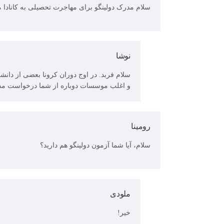
سلام مدرک دولینگو برای مهاجرت تحصیلی به کانادا 
نوشا
سلام فربد. در اوج دوران کرونا بعضی از دانش
و اغلب موسسات دوباره از شما درخواست مدارک
رومینا
سلام، آیا شما آزمون دولینگو هم دارید؟
ملودی
خیر!