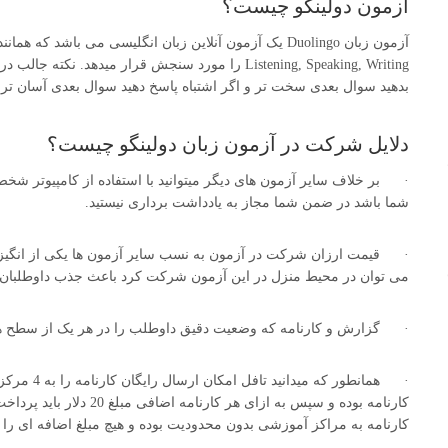
آزمون دولینگو چیست؟
Listening, Speaking, Writing را مورد سنجش قرار می
بدهید سوال بعدی سخت تر و اگر اشتباه پاسخ دهید سوال بعدی آسان تر خواهد بو
دلایل شرکت در آزمون زبان دولینگو چیست؟
· بر خلاف سایر آزمون های دیگر میتوانید با استفاده از کامپیوتر شخصی 
شما باشد در ضمن شما مجاز به یادداشت برداری نیستید.
· قیمت ارزان شرکت در آزمون به نسب سایر آزمون ها یکی از انگیزه ه
می توان در محیط منزل در این آزمون شرکت کرد باعث جذب داوطلبا
· گزارش و کارنامه که وضعیت دقیق داوطلب را در هر یک از سطح 
کارنامه بوده و سپس به ازای
کارنامه به مراکز آموزشی بدون محدودیت بوده و هیچ مبلغ اضافه ای را 