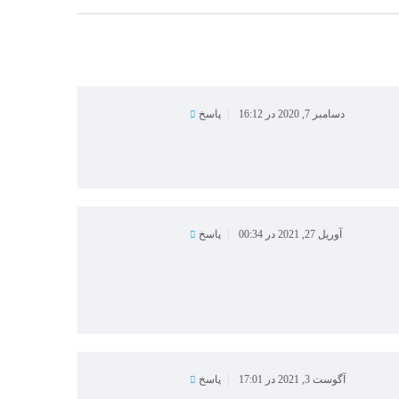
دسامبر 7, 2020 در 16:12
پاسخ
آوریل 27, 2021 در 00:34
پاسخ
آگوست 3, 2021 در 17:01
پاسخ