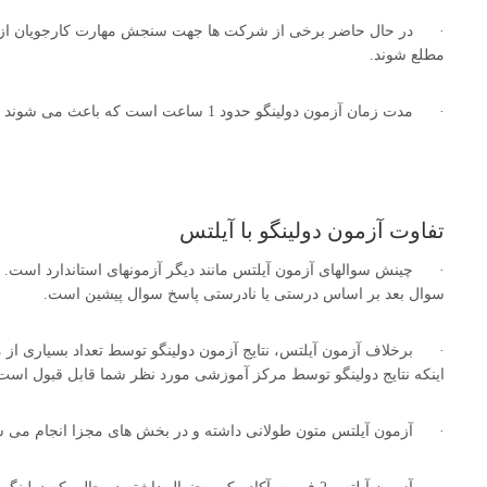
· در حال حاضر برخی از شرکت ها جهت سنجش مهارت کارجویان از کارنا
مطلع شوند.
· مدت زمان آزمون دولینگو حدود 1 ساعت است که باعث می شوند زمان کمتری را صرف نمایید.
تفاوت آزمون دولینگو با آیلتس
· چینش سوالهای آزمون آیلتس مانند دیگر آزمونهای استاندارد است. 
سوال بعد بر اساس درستی یا نادرستی پاسخ سوال پیشین است.
· برخلاف آزمون آیلتس، نتایج آزمون دولینگو توسط تعداد بسیاری از 
اینکه نتایج دولینگو توسط مرکز آموزشی مورد نظر شما قابل قبول اس
· آزمون آیلتس متون طولانی داشته و در بخش های مجزا انجام می ش