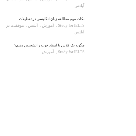
آیلتس
نکات مهم مطالعه زبان انگلیسی در تعطیلات
Study for IELTS
,
آموزش
,
آیلتس
,
موفقیت در
آیلتس
چگونه یک کلاس یا استاد خوب را تشخیص دهیم؟
Study for IELTS
,
آموزش