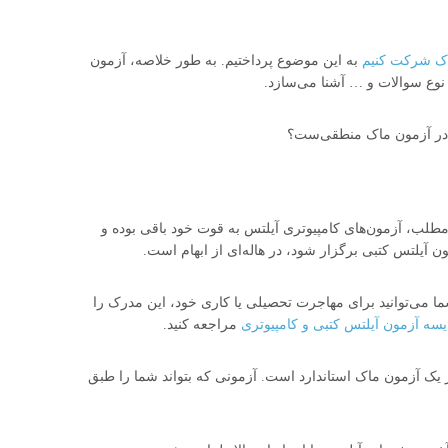
اک شرکت کنیم
به این موضوع پرداختیم. به طور خلاصه، آزمون
نوع سوالات و … آشنا می‌سازد.
کت در آزمون ماک منطقی‌ست؟
 مطلب، آزمون‌های کامپیوتری آیلتس به قوت خود باقی بوده و
یلتس کتبی برگزار شود، در هاله‌ای از ابهام است.
وتری (CD IELTS) برگزار می‌شود و شما می‌توانید برای مهاجرت تحصیلی یا کاری خود، این مدرک را
یسه آزمون آیلتس کتبی و کامپیوتری
مراجعه کنید.
یک آزمون ماک استاندارد است. آزمونی که بتواند شما را طبق