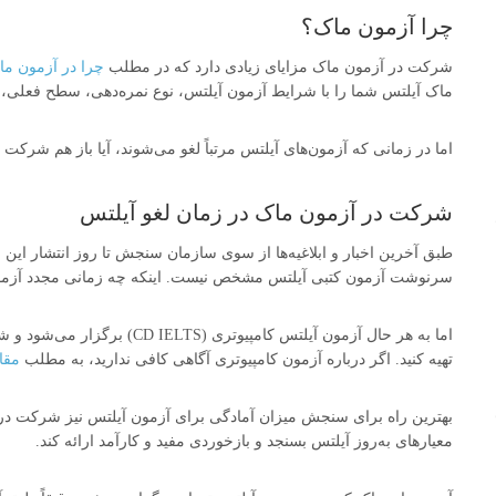
چرا آزمون ماک؟
شرکت در آزمون ماک مزایای زیادی دارد که در مطلب
چرا در آزمون م
ماک آیلتس شما را با شرایط آزمون آیلتس، نوع نمره‌دهی، سطح فعلی، 
اما در زمانی که آزمون‌های آیلتس مرتباً لغو می‌شوند، آیا باز هم شر
شرکت در آزمون ماک در زمان لغو آیلتس
طبق آخرین اخبار و ابلاغیه‌ها از سوی سازمان سنجش تا روز انتشار این
سرنوشت آزمون کتبی آیلتس مشخص نیست. اینکه چه زمانی مجدد آزمون آ
اما به هر حال آزمون آیلتس کامپی
تهیه کنید. اگر درباره آزمون کامپیوتری آگاهی کافی ندارید، به مطلب
مقا
بهترین راه برای سنجش میزان آمادگی برای آزمون آیلتس نیز شرکت در 
معیارهای به‌روز آیلتس بسنجد و بازخوردی مفید و کارآمد ارائه کند.