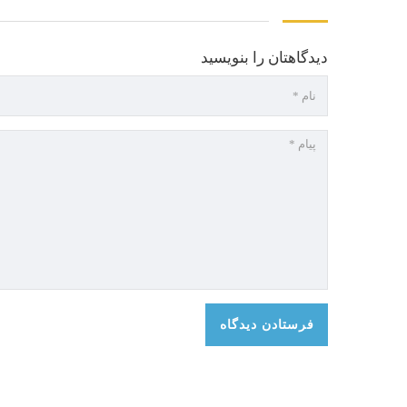
دیدگاهتان را بنویسید
درباره ما
آخرین پس
آیلتس تهران اولین مرکز رسمی برگزاری آزمون در
ایران با بیش از ۳۰ سال سابقه، آماده ارائه خدمات
آزمون، آموزشی و مشاوره به داوطلبان است.
شرکت کند؟