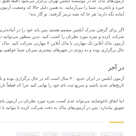
آزمون‌های ماک که در موسسه آیلتس تهران برگزار می‌شود دقیقاً طبق آخ
خبره و باتجربه، شما را می‌آزمایند. به همین دلیل حالا که وضعیت آزمون
آماده نگه دارید؛ هر جا که بقیه ترمز گرفتند، تو گاز بده!
اگر برای گرفتن مدرک آیلتس مصمم هستید پس باید خود را در آماده‌تری
شرکت کرده و نمره مورد نظرتان را کسب کنید. بدین منظور می‌توانید د
آزمون ماک آنلاین تک مهارتی یا ماک آنلا
حال برگزاری بوده و به زودی در شهرهای بیشتری میزبان شما خواهیم بود
در آخر
آزمون آیلتس در ایران حدود ۳۰ سال است که در حال بر
تاریخ‌های جدید باشید و سریع ثبت نام خود را نهایی کنید چرا که قطعاً 
اما اتفاق ناخوشایند می‌تواند عدم کسب نمره مورد نظرتان در آزمون ب
تعویق بیاندازد؛ پس در آزمون‌های ماک به دقت شرکت کرده تا بتوانید با ت