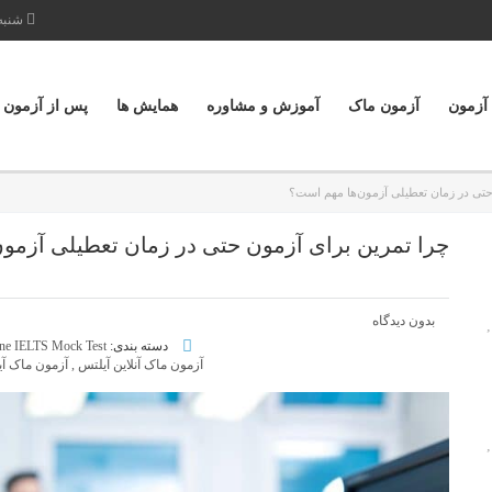
شنبه تا پ
 آزمون
آزمون ماک
آموزش و مشاوره
همایش ها
پس از آزمون
حتی در زمان تعطیلی آزمون‌ها مهم است؟
چرا تمرین برای آزمون حتی در زمان تعطیلی آزمو
بدون دیدگاه
,
دسته بندی:
ne IELTS Mock Test
آزمون ماک آنلاین آیلتس
,
آزمون ماک آ
,