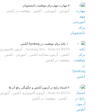
6 مهارت مهم برای موفقیت دانشجویان
آموزش
,
آموزشی
,
آیلتس
,
موفقیت در آیلتس
۱۰ نکته برای موفقیت در Speaking آیلتس
Study for IELTS
,
Speaking Test
,
آزمون کامپیوتری
آیلتس
,
آزمون مصاحبه آیلتس
,
آموزش
,
آیلتس
,
موفقیت در آیلتس
۶ اشتباه رایج در آزمون آیلتس و چگونگی رفع آن ها
Study for IELTS
,
آزمون کامپیوتری آیلتس
,
آموزش
,
آیلتس
,
موفقیت در آیلتس