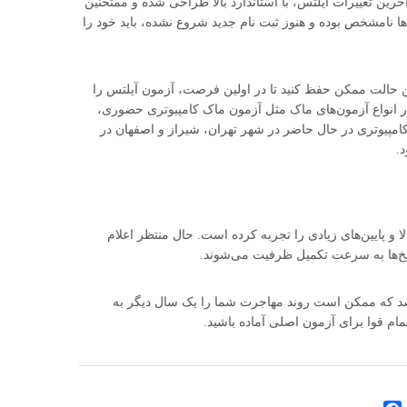
رین تغییرات آیلتس، با استاندارد بالا طراحی شده و ممتحنین
‌ها نامشخص بوده و هنوز ثبت نام جدید شروع نشده، باید خود را
ن حالت ممکن حفظ کنید تا در اولین فرصت، آزمون آیلتس را
ر انواع آزمون‌های ماک مثل آزمون ماک کامپیوتری حضوری،
ین ۴ مهارتی شرکت کنید. ماک کامپیوتری در حال حاضر در شهر تهران، شیراز و اصفهان در
.
گزاری بوده و بالا و پایین‌های زیادی را تجربه کرده است. حال منتظر اعلام
تاریخ‌ها به سرعت تکمیل ظرفیت می‌شوند.
اشد که ممکن است روند مهاجرت شما را یک سال دیگر به
مام قوا برای آزمون اصلی آماده باشید.