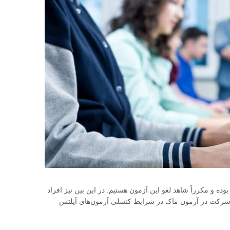
ه و مکرراً شاهد لغو این آزمون هستیم. در این بین نیز افراد
 شرکت در آزمون ماک در شرایط کنسلی آزمون‌های آیلتس