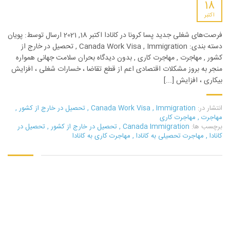
18
اکتبر
فرصت‌های شغلی جدید پسا کرونا در کانادا اکتبر 18, 2021 ارسال توسط: پویان
دسته بندی: Canada Work Visa , Immigration , تحصیل در خارج از
کشور , مهاجرت , مهاجرت کاری , بدون دیدگاه بحران سلامت جهانی همواره
منجر به بروز مشکلات اقتصادی اعم از قطع تقاضا ، خسارات شغلی ، افزایش
بیکاری ، افزایش [...]
انتشار در:
Immigration
,
Canada Work Visa
,
تحصیل در خارج از کشور
,
مهاجرت
,
مهاجرت کاری
برچسب ها:
Canada Immigration
,
تحصیل در خارج از کشور
,
تحصیل در
کانادا
,
مهاجرت تحصیلی به کانادا
,
مهاجرت کاری به کانادا