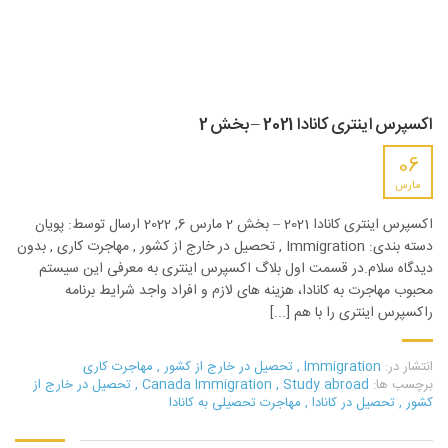
اکسپرس اینتری کانادا 2021 – بخش 2
06
مارس
اکسپرس اینتری کانادا 2021 – بخش 2 مارس 6, 2022 ارسال توسط: پویان
دسته بندی: Immigration , تحصیل در خارج از کشور , مهاجرت کاری , بدون
دیدگاه سلام.در قسمت اول بلاگ اکسپرس اینتری به معرفی این سیستم
محبوب مهاجرت به کانادا، هزینه های لازم و افراد واجد شرایط برنامه
راکسپرس اینتری را با هم [...]
انتشار در:
Immigration
,
تحصیل در خارج از کشور
,
مهاجرت کاری
برچسب ها:
Study abroad
,
Canada Immigration
,
تحصیل در خارج از
کشور
,
تحصیل در کانادا
,
مهاجرت تحصیلی به کانادا