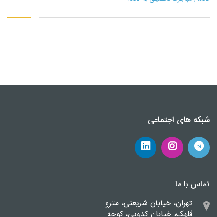
شبکه های اجتماعی
تماس با ما
تهران، خیابان شریعتی، مترو
قلهک، خیابان کدویی، کوچه