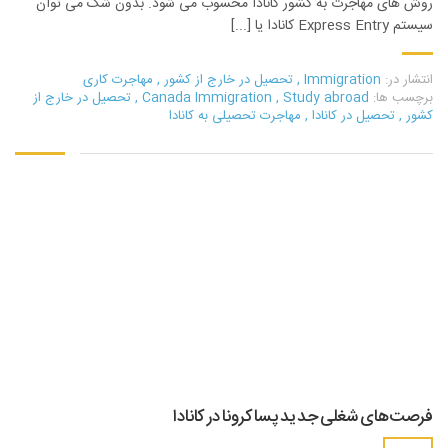
روش های مهاجرت به کشور کانادا محسوب می شود. بدون شک می توان
سیستم Express Entry کانادا یا [...]
انتشار در:
Immigration
,
تحصیل در خارج از کشور
,
مهاجرت کاری
برچسب ها:
Study abroad
,
Canada Immigration
,
تحصیل در خارج از
کشور
,
تحصیل در کانادا
,
مهاجرت تحصیلی به کانادا
فرصت‌های شغلی جدید پسا کرونا در کانادا