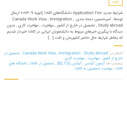
ژانویه
شرایط جدید Application Fee دانشگاه‌های کانادا ژانویه 9, 2023 ارسال
توسط: امیرحسین دسته بندی: Canada Work Visa , Immigration ,
Study abroad , تحصیل در خارج از کشور , مهاجرت , مهاجرت کاری , بدون
دیدگاه با پیگیری خبرهای مربوط به دانشجویان ایرانی در کانادا خبردار شدیم
که بخاطر شرایط حال حاضر کشورمان و افت [...]
انتشار در:
Study abroad
,
Immigration
,
Canada Work Visa
,
تحصیل در
خارج از کشور
,
مهاجرت
,
مهاجرت کاری
برچسب ها:
آزمون آیلتس
,
آیلتس (IELTS)
,
تحصیل در کانادا
,
دانشگاه های
کانادا
,
مهاجرت تحصیلی به کانادا