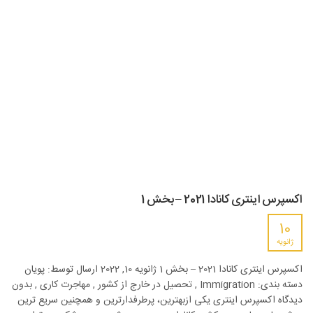
اکسپرس اینتری کانادا 2021 – بخش 1
10
ژانویه
اکسپرس اینتری کانادا 2021 – بخش 1 ژانویه 10, 2022 ارسال توسط: پویان
دسته بندی: Immigration , تحصیل در خارج از کشور , مهاجرت کاری , بدون
دیدگاه اکسپرس اینتری یکی ازبهترین، پرطرفدارترین و همچنین سریع ترین