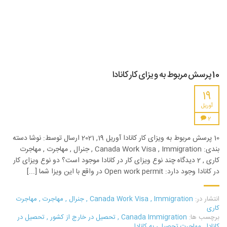
10 پرسش مربوط به ویزای کار کانادا
19
آوریل
2
10 پرسش مربوط به ویزای کار کانادا آوریل 19, 2021 ارسال توسط: نوشا دسته
بندی: Canada Work Visa , Immigration , جنرال , مهاجرت , مهاجرت
کاری , 2 دیدگاه چند نوع ویزای کار در کانادا موجود است؟ دو نوع ویزای کار
در کانادا وجود دارد: Open work permit در واقع با این ویزا شما [...]
انتشار در:
Immigration
,
Canada Work Visa
,
جنرال
,
مهاجرت
,
مهاجرت
کاری
برچسب ها:
Canada Immigration
,
تحصیل در خارج از کشور
,
تحصیل در
کانادا
,
مهاجرت تحصیلی به کانادا