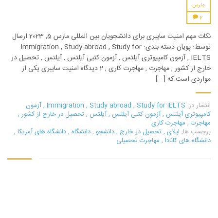
مارس
2
نکات مهم امنیت سایبری برای دانشجویان بین المللی مارس 5, 2023 ارسال
توسط: پویان دسته بندی: Immigration , Study abroad , Study for
IELTS , آزمون کامپیوتری آیلتس , آزمون کتبی آیلتس , آیلتس , تحصیل در
خارج از کشور , مهاجرت , مهاجرت کاری , 2 دیدگاه امنیت سایبری یکی از
مواردی است که [...]
انتشار در:
Study for IELTS
,
Study abroad
,
Immigration
,
آزمون
کامپیوتری آیلتس
,
آزمون کتبی آیلتس
,
آیلتس
,
تحصیل در خارج از کشور
,
مهاجرت
,
مهاجرت کاری
برچسب ها:
اپلای
,
تحصیل در خارج
,
دانشجو
,
دانشگاه
,
دانشگاه های آمریکا
,
دانشگاه های کانادا
,
مهاجرت تحصیلی