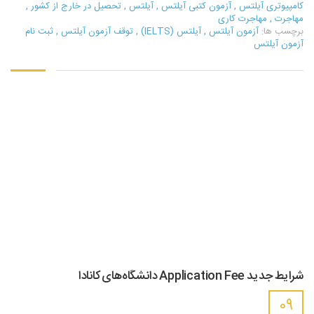
کامپیوتری آیلتس
,
آزمون کتبی آیلتس
,
آیلتس
,
تحصیل در خارج از کشور
,
مهاجرت
,
مهاجرت کاری
برچسب ها:
آزمون آیلتس
,
آیلتس (IELTS)
,
توقف آزمون آیلتس
,
ثبت نام
آزمون آیلتس
شرایط جدید Application Fee دانشگاه‌های کانادا
09