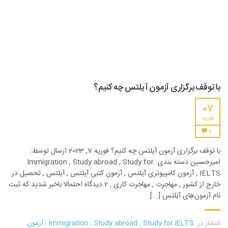
با توقف برگزاری آزمون آیلتس چه کنیم؟
07
فوریه
2
با توقف برگزاری آزمون آیلتس چه کنیم؟ فوریه 7, 2023 ارسال توسط:
امیرحسین دسته بندی: Immigration , Study abroad , Study for
IELTS , آزمون کامپیوتری آیلتس , آزمون کتبی آیلتس , آیلتس , تحصیل در
خارج از کشور , مهاجرت , مهاجرت کاری , 2 دیدگاه احتمالا باخبر شدید که ثبت
نام آزمون‌های آیلتس [...]
انتشار در:
Study for IELTS
,
Study abroad
,
Immigration
,
آزمون