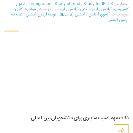
انتشار در:
Study for IELTS
,
Study abroad
,
Immigration
,
آزمون
کامپیوتری آیلتس
,
آزمون کتبی آیلتس
,
آیلتس
,
مهاجرت
,
مهاجرت کاری
برچسب ها:
آزمون آیلتس
,
آیلتس (IELTS)
,
توقف آزمون آیلتس
,
ثبت نام
آزمون آیلتس
نکات مهم امنیت سایبری برای دانشجویان بین المللی
05