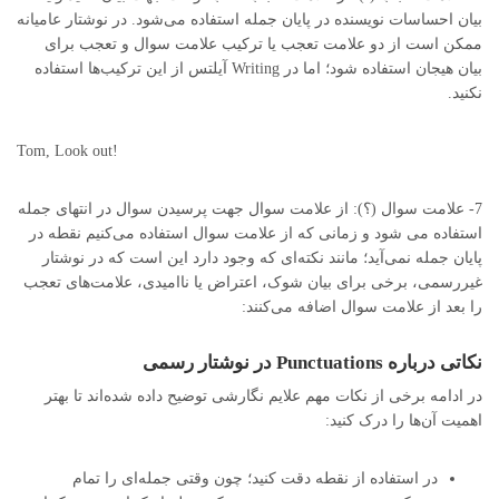
بیان احساسات نویسنده در پایان جمله استفاده می‌شود. در نوشتار عامیانه
ممکن است از دو علامت تعجب یا ترکیب علامت سوال و تعجب برای
بیان هیجان استفاده شود؛ اما در Writing آیلتس از این ترکیب‌ها استفاده
نکنید.
Tom, Look out!
7- علامت سوال (؟): از علامت سوال جهت پرسیدن سوال در انتهای جمله
استفاده می شود و زمانی که از علامت سوال استفاده می‌کنیم نقطه در
پایان جمله نمی‌آید؛ مانند نکته‌ای که وجود دارد این است که در نوشتار
غیررسمی، برخی برای بیان شوک، اعتراض یا ناامیدی، علامت‌های تعجب
را بعد از علامت سوال اضافه می‌کنند:
نکاتی درباره
Punctuations
در نوشتار رسمی
در ادامه برخی از نکات مهم علایم نگارشی توضیح داده شده‌اند تا بهتر
اهمیت آن‌ها را درک کنید:
در استفاده از نقطه دقت کنید؛ چون وقتی جمله‌ای را تمام