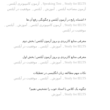
Study for IELTS
,
Speaking Test
,
آزمون کامپیوتری آیلتس
,
آزمون مصاحبه آیلتس
,
آموزش
,
آیلتس
,
موفقیت در آیلتس
۶ اشتباه رایج در آزمون آیلتس و چگونگی رفع آن ها
Study for IELTS
,
آزمون کامپیوتری آیلتس
,
آموزش
,
آیلتس
,
موفقیت در آیلتس
معرفی منابع کاربردی و بروز آزمون آیلتس | بخش دوم
Study for IELTS
,
آموزش
,
آیلتس
,
موفقیت در آیلتس
معرفی منابع کاربردی و بروز آزمون آیلتس | بخش اول
Study for IELTS
,
آموزش
,
آیلتس
,
موفقیت در آیلتس
نکات مهم مطالعه زبان انگلیسی در تعطیلات
Study for IELTS
,
آموزش
,
آیلتس
,
موفقیت در آیلتس
چگونه یک کلاس یا استاد خوب را تشخیص دهیم؟
Study for IELTS
,
آموزش