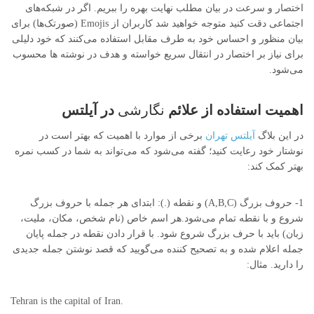
اختصار و سرعت در بیان مطلب نهایت بهره را ببریم. اگر در شبکه‌های
اجتماعی دقت کنید متوجه خواهید شد کاربران از Emojis (صورتک‌ها) برای
بیان منظور و احساس خود به طرف مقابل استفاده می‌کنند که خود دلیلی
برای نیاز بر اختصار در انتقال سریع خواسته و هدف در نوشته ها محسوب
می‌شود.
اهمیت استفاده از علائم
نگارشی
در آیلتس
در این بلاگ
آیلتس تهران
برخی از موارد با اهمیت که بهتر است در
نوشتار خود رعایت کنید؛ گفته می‌شود که می‌تواند به شما در کسب نمره
بهتر کمک کند:
1- حروف بزرگ (A,B,C) و نقطه (.): ابتدای هر جمله با حروف بزرگ
شروع و با نقطه تمام می‌شود.هر اسم خاص (نام شخص، مکان، ملیت،
زبان) باید با حرف بزرگ شروع شود. با قرار دادن نقطه در جمله پایان
جمله اعلام شده و به تصحیح کننده می‌گویید که قصد نوشتن جمله جدیدی
را دارید. مثال:
Tehran is the capital of Iran.