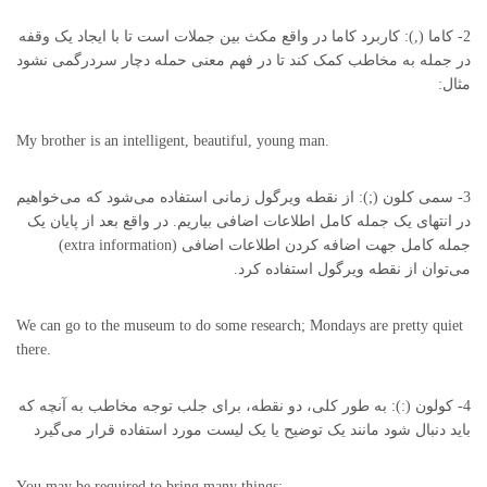
2- کاما (,): کاربرد کاما در واقع مکث بین جملات است تا با ایجاد یک وقفه
در جمله به مخاطب کمک کند تا در فهم معنی حمله دچار سردرگمی نشود
مثال:
My brother is an intelligent, beautiful, young man.
3- سمی کلون (;): از نقطه ویرگول زمانی استفاده می‌شود که می‌خواهیم
در انتهای یک جمله کامل اطلاعات اضافی بیاریم. در واقع بعد از پایان یک
جمله کامل جهت اضافه کردن اطلاعات اضافی (extra information)
می‌توان از نقطه ویرگول استفاده کرد.
We can go to the museum to do some research; Mondays are pretty quiet
there.
4- کولون (:): به طور کلی، دو نقطه، برای جلب توجه مخاطب به آنچه که
باید دنبال شود مانند یک توضیح یا یک لیست مورد استفاده قرار می‌گیرد
You may be required to bring many things: