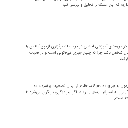
ریم که این مسئله را تحلیل و بررسی کنیم.
 (Examiner) اجازه تدریس در دوره‌های آموزشی آیلتس در موسسات برگزاری آزمون آیلتس را
 همان شخص باشد چرا که چنین چیزی غیرقانونی است و در صورت
تمامی بخش‌های آزمون به جز Speaking در خارج از ایران تصحیح و نمره داده
 صوتی آزمون به استرالیا ارسال و توسط اگزمینر دیگری بازنگری می‌شود تا