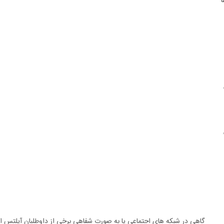
ا
گاهی در شبکه های اجتماعی یا به صورت شفاهی برخی از داوطلبان آیلتس این