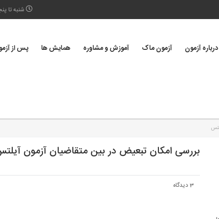
شنبه تا پنجشنبه 30
درباره آزمون
آزمون ماک
آموزش و مشاوره
همایش ها
پس از آزم
لتس
بررسی امکان تبعیض در بین متقاضیان آزمون آیلت
3 دیدگاه