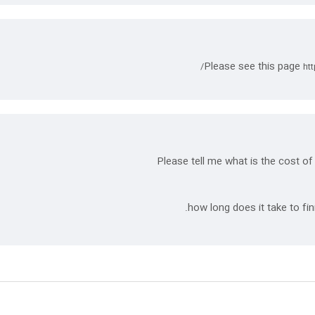
Please see this page
ht
Please tell me what is the cost of 