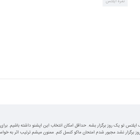
نمره آیلتس
ایلتس تو یک روز برگزار بشه. حداقل امکان انتخاب این اپشنو داشته باشیم. برای
روز برگزار نشد مجبور شدم امتحان ماکو کنسل کنم. ممنون میشم ترتیب اثر به خواس