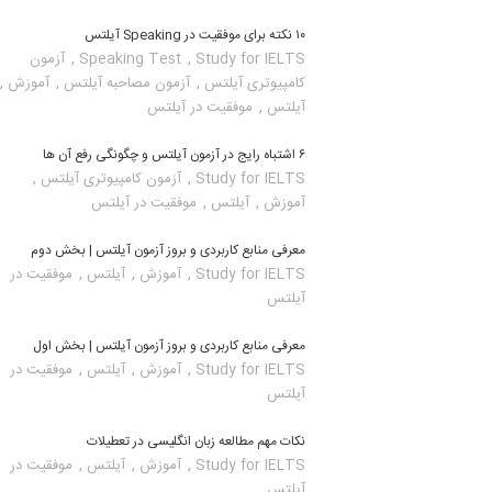
۱۰ نکته برای موفقیت در Speaking آیلتس
,
,
Study for IELTS
Speaking Test
آزمون
,
,
,
کامپیوتری آیلتس
آزمون مصاحبه آیلتس
آموزش
,
آیلتس
موفقیت در آیلتس
۶ اشتباه رایج در آزمون آیلتس و چگونگی رفع آن ها
,
,
Study for IELTS
آزمون کامپیوتری آیلتس
,
,
آموزش
آیلتس
موفقیت در آیلتس
معرفی منابع کاربردی و بروز آزمون آیلتس | بخش دوم
,
,
,
Study for IELTS
آموزش
آیلتس
موفقیت در
آیلتس
معرفی منابع کاربردی و بروز آزمون آیلتس | بخش اول
,
,
,
Study for IELTS
آموزش
آیلتس
موفقیت در
آیلتس
نکات مهم مطالعه زبان انگلیسی در تعطیلات
,
,
,
Study for IELTS
آموزش
آیلتس
موفقیت در
آیلتس