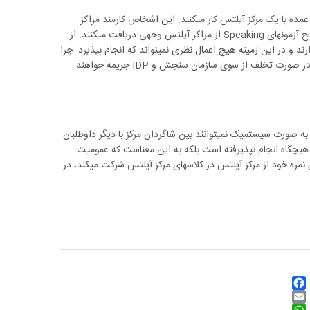
ه با یک مرکز آیلتس کار میکنند. این اشخاص کارمند مراکز
آزمون نیستند و به صورت مستقل فعالیت کرده و فقط برای برگزاری و تصحیح آزمونهای Speaking از مراکز آیلتس وجهی دریافت میکنند. از
رند و در این زمینه هیچ اعمال نظری نمیتواند که انجام بپذیرد. چرا
که همانطور که پیشتر اشاره کردیم، مراکز فقط مسئول برگزاری آزمون بوده و در صورت تخلف از سوی سازمان سنجش و IDP جریمه خواهند
ز به صورت سیستمیک نمیتوانند بین شاگردان مرکز با دیگر داوطلبان
چگاه انجام نپذیرفته است بلکه به این معناست که عمومیت
ی نمره خود از مرکز آیلتس در کلاسهای مرکز آیلتس شرکت میکند، در
Facebook