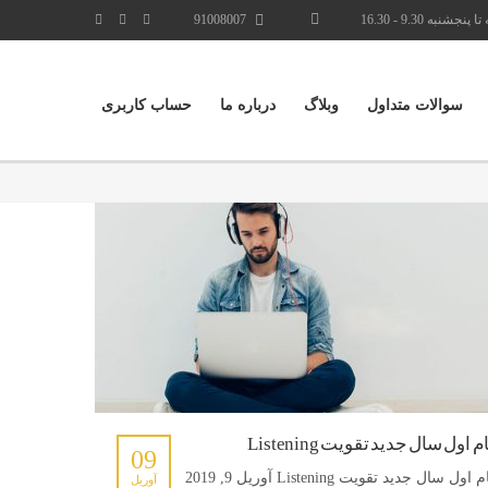
نجشنبه 9.30 - 16.30
91008007
سوالات متداول
وبلاگ
درباره ما
حساب کاربری
م اول سال جدید تقویت Listening
09
گام اول سال جدید تقویت Listening آوریل 9, 2019
آوریل