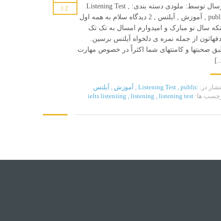
ارسال توسط: ملودی دسته بندی: Listening Test ,
2
public , آموزش , آیلتس , 2 دیدگاه سلام به همه اول
نکه سال نو مبارک و امیدوارم امسال به تک تک
شبکه های اجتماعی
فهاتون از جمله نمره ی دلخواه آیلتس برسین.
ق صحبتها و کامنتهای شما اکثراً در خصوص مهارت
،
[.
تشار در:
public
,
Listening Test
,
آموزش
,
آیلتس
چسب ها:
listening test
,
listening
,
ielts listeniing